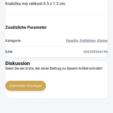
Krabička má velikost 6.5 x 1.3 cm.
Zusätzliche Parameter
Kategorie
:
Emaille, Pailletten, Steine
EAN
:
602309344146
Diskussion
Seien Sie der Erste, der einen Beitrag zu diesem Artikel schreibt!
Kommentar hinzufügen