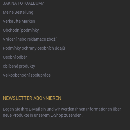
JAK NA FOTOALBUM?
Meine Bestellung
Verkaufte Marken
Obchodní podmínky
Vrácení nebo reklamace zboží
Podmínky ochrany osobních údajů
Osobní odběr
oblíbené produkty
Velkoobchodní spolupráce
NEWSLETTER ABONNIEREN
Legen Sie Ihre E-Mail ein und wir werden Ihnen Informationen über
neue Produkte in unserem E-Shop zusenden.