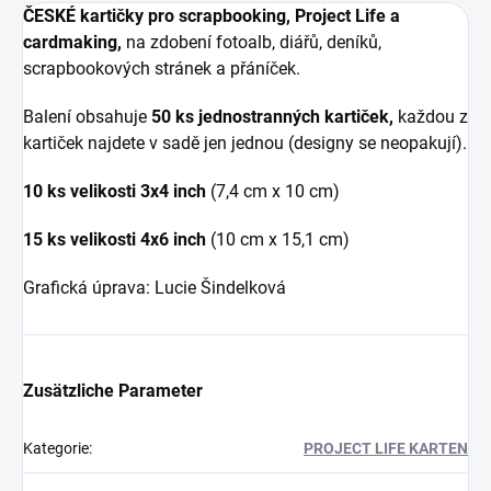
ČESKÉ kartičky pro scrapbooking, Project Life a
cardmaking,
na zdobení fotoalb, diářů, deníků,
scrapbookových stránek a přáníček.
Balení obsahuje
50 ks jednostranných kartiček,
každou z
kartiček najdete v sadě jen jednou (designy se neopakují).
10 ks velikosti 3x4 inch
(7,4 cm x 10 cm)
15 ks velikosti 4x6 inch
(10 cm x 15,1 cm)
Grafická úprava: Lucie Šindelková
Zusätzliche Parameter
Kategorie
:
PROJECT LIFE KARTEN