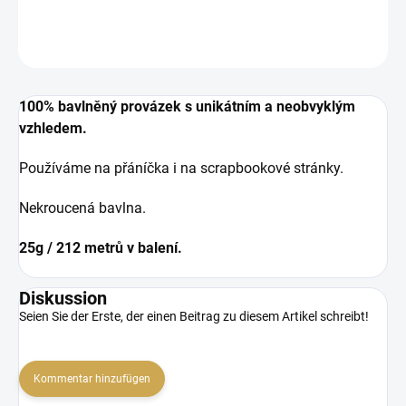
DETAILLIERTE INFORMATIONEN
FRAGEN
ANSEHEN
100% bavlněný provázek s unikátním a neobvyklým
vzhledem.
Používáme na přáníčka i na scrapbookové stránky.
Nekroucená bavlna.
25g / 212 metrů v balení.
Diskussion
Seien Sie der Erste, der einen Beitrag zu diesem Artikel schreibt!
Kommentar hinzufügen