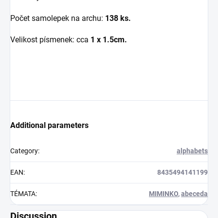
Počet samolepek na archu:
138 ks.
Velikost písmenek: cca
1 x 1.5cm.
Additional parameters
Category
:
alphabets
EAN
:
8435494141199
TÉMATA
:
MIMINKO
,
abeceda
Discussion