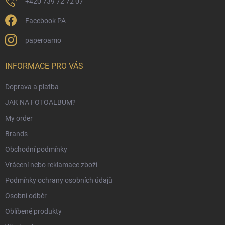
+420 739 72 72 07
Facebook PA
paperoamo
INFORMACE PRO VÁS
Doprava a platba
JAK NA FOTOALBUM?
My order
Brands
Obchodní podmínky
Vrácení nebo reklamace zboží
Podmínky ochrany osobních údajů
Osobní odběr
Oblíbené produkty