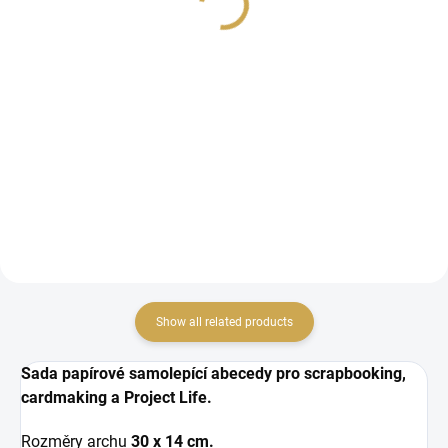
7,80 € excl. VAT
ADD TO CART
ADD TO CART
Flitrové ozdoby.
Foam stickers.
Show all related products
Sada papírové samolepící abecedy pro scrapbooking,
cardmaking a Project Life.
Rozměry archu
30 x 14 cm.