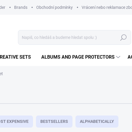
der
Brands
Obchodní podmínky
Vrácení nebo reklamace zbo
Search
REATIVE SETS
ALBUMS AND PAGE PROTECTORS
A
et
ST EXPENSIVE
BESTSELLERS
ALPHABETICALLY