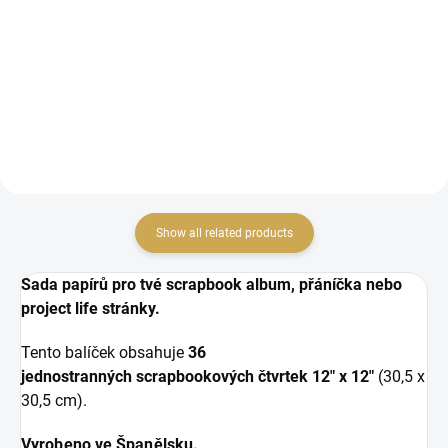
Foam stickers.
Show all related products
Sada papírů pro tvé scrapbook album, přáníčka nebo
project life stránky.
Tento balíček obsahuje
36
jednostranných
scrapbookových čtvrtek 12" x 12"
(30,5 x
30,5 cm).
Vyrobeno ve Španělsku.