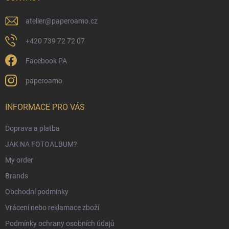
atelier
@
paperoamo.cz
+420 739 72 72 07
Facebook PA
paperoamo
INFORMACE PRO VÁS
Doprava a platba
JAK NA FOTOALBUM?
My order
Brands
Obchodní podmínky
Vrácení nebo reklamace zboží
Podmínky ochrany osobních údajů