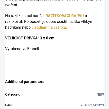
tvoření.
Na razítko stačí nanést
RAZÍTKOVACÍ BARVU
a
razítkovat. Po použití je dobré očistit razítko vlhkým
hadříkem nebo
čištidlem na razítka.
VELIKOST DŘÍVKA: 3 x 6 cm
Vyrobeno ve Francii.
Additional parameters
Category
:
NEW
EAN
:
3701003741323