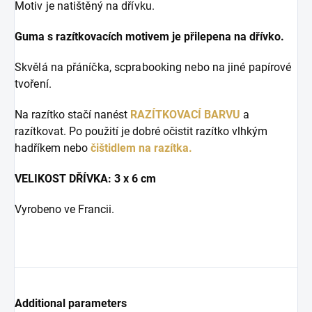
Motiv je natištěný na dřívku.
Guma s razítkovacích motivem je přilepena na dřívko.
Skvělá na přáníčka, scprabooking nebo na jiné papírové
tvoření.
Na razítko stačí nanést
RAZÍTKOVACÍ BARVU
a
razítkovat. Po použití je dobré očistit razítko vlhkým
hadříkem nebo
čištidlem na razítka.
VELIKOST DŘÍVKA: 3 x 6 cm
Vyrobeno ve Francii.
Additional parameters