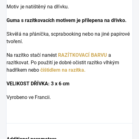
Motiv je natištěný na dřívku.
Guma s razítkovacích motivem je přilepena na dřívko.
Skvělá na přáníčka, scprabooking nebo na jiné papírové
tvoření.
Na razítko stačí nanést
RAZÍTKOVACÍ BARVU
a
razítkovat. Po použití je dobré očistit razítko vlhkým
hadříkem nebo
čištidlem na razítka.
VELIKOST DŘÍVKA: 3 x 6 cm
Vyrobeno ve Francii.