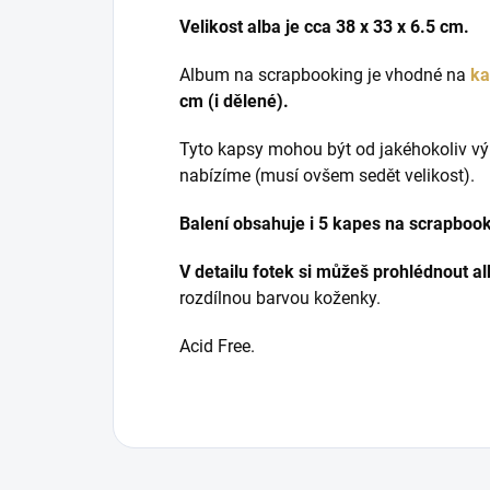
Velikost alba je cca 38 x 33 x 6.5 cm.
Album na scrapbooking je vhodné na
ka
cm (i dělené).
Tyto kapsy mohou být od jakéhokoliv v
nabízíme (musí ovšem sedět velikost).
Balení obsahuje i 5 kapes na scrapbook
V detailu fotek si můžeš prohlédnout a
rozdílnou barvou koženky.
Acid Free.