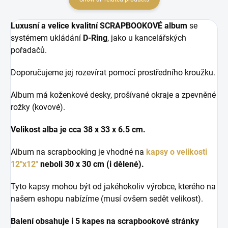
Luxusní a velice kvalitní SCRAPBOOKOVÉ album
se
systémem ukládání
D-Ring
, jako u kancelářských
pořadačů.
Doporučujeme jej rozevírat pomocí prostředního kroužku.
Album má koženkové desky, prošívané okraje a zpevněné
rožky (kovové).
Velikost alba je cca 38 x 33 x 6.5 cm.
Album na scrapbooking je vhodné na
kapsy o velikosti
12"x12"
neboli 30 x 30 cm (i dělené).
Tyto kapsy mohou být od jakéhokoliv výrobce, kterého na
našem eshopu nabízíme (musí ovšem sedět velikost).
Balení obsahuje i 5 kapes na scrapbookové stránky