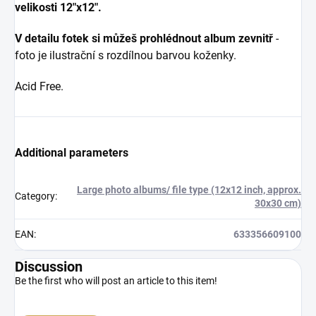
velikosti 12"x12".
V detailu fotek si můžeš prohlédnout album zevnitř
-
foto je ilustrační s rozdílnou barvou koženky.
Acid Free.
Additional parameters
Large photo albums/ file type (12x12 inch, approx.
Category
:
30x30 cm)
EAN
:
633356609100
Discussion
Be the first who will post an article to this item!