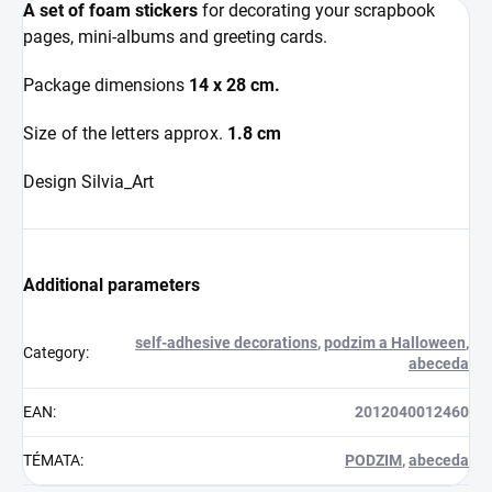
A set of foam stickers
for decorating your scrapbook
pages, mini-albums and greeting cards.
Package dimensions
14 x 28 cm.
Size of the letters approx.
1.8 cm
Design Silvia_Art
Additional parameters
self-adhesive decorations
,
podzim a Halloween
,
Category
:
abeceda
EAN
:
2012040012460
TÉMATA
:
PODZIM
,
abeceda