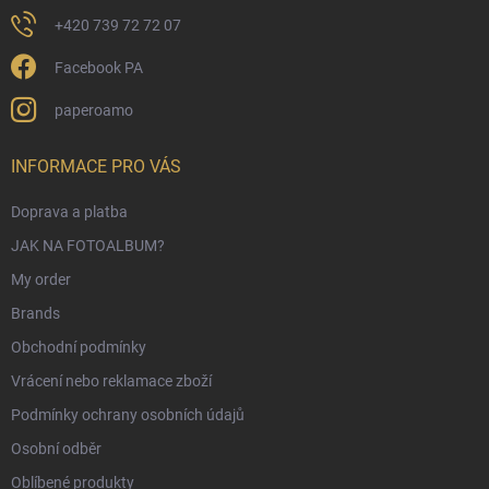
+420 739 72 72 07
Facebook PA
paperoamo
INFORMACE PRO VÁS
Doprava a platba
JAK NA FOTOALBUM?
My order
Brands
Obchodní podmínky
Vrácení nebo reklamace zboží
Podmínky ochrany osobních údajů
Osobní odběr
Oblíbené produkty