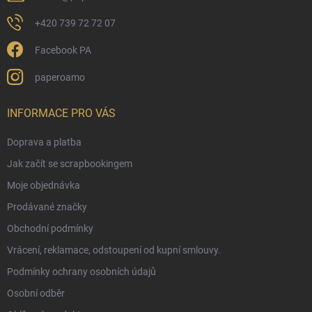
+420 739 72 72 07
Facebook PA
paperoamo
INFORMACE PRO VÁS
Doprava a platba
Jak začít se scrapbookingem
Moje objednávka
Prodávané značky
Obchodní podmínky
Vrácení, reklamace, odstoupení od kupní smlouvy.
Podmínky ochrany osobních údajů
Osobní odběr