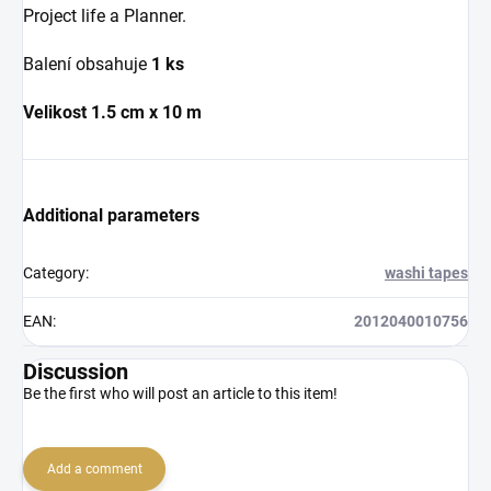
Project life a Planner.
Balení obsahuje
1 ks
Velikost 1.5 cm x 10 m
Additional parameters
Category
:
washi tapes
EAN
:
2012040010756
Discussion
Be the first who will post an article to this item!
Add a comment