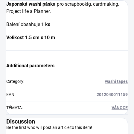
Japonská washi páska
pro scrapbookig, cardmaking,
Project life a Planner.
Balení obsahuje
1 ks
Velikost 1.5 cm x 10 m
Additional parameters
Category
:
washi tapes
EAN
:
2012040011159
TÉMATA
:
VÁNOCE
Discussion
Be the first who will post an article to this item!