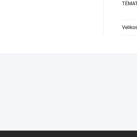
TÉMA
Velikos