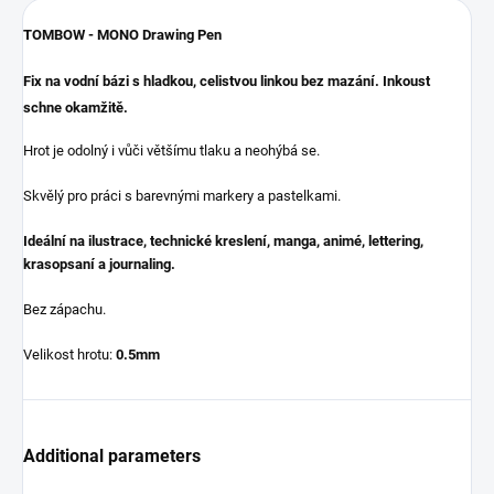
TOMBOW - MONO Drawing Pen
Fix na vodní bázi s hladkou, celistvou linkou bez mazání. Inkoust
schne okamžitě.
Hrot je odolný i vůči většímu tlaku a neohýbá se.
Skvělý pro práci s barevnými markery a pastelkami.
Ideální na ilustrace, technické kreslení, manga, animé, lettering,
krasopsaní a journaling.
Bez zápachu.
Velikost hrotu:
0.5mm
Additional parameters