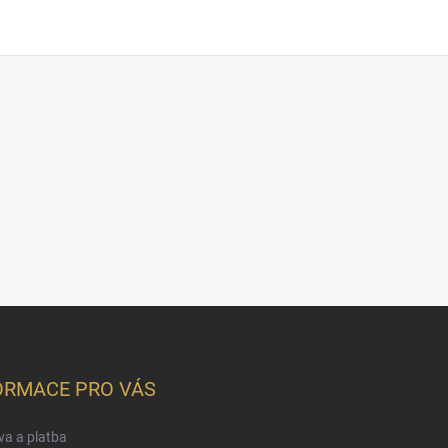
ORMACE PRO VÁS
a a platba