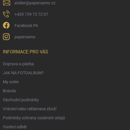
atelier
@
paperoamo.cz
+420 739 72 72 07
Facebook PA
paperoamo
INFORMACE PRO VÁS
Doprava a platba
JAK NA FOTOALBUM?
My order
Brands
Obchodní podmínky
Vrácení nebo reklamace zboží
Podmínky ochrany osobních údajů
Osobní odběr