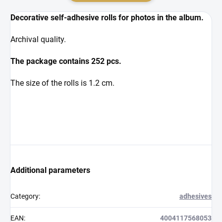
Decorative self-adhesive rolls for photos in the album.
Archival quality.
The package contains 252 pcs.
The size of the rolls is 1.2 cm.
Additional parameters
Category
:
adhesives
EAN
:
4004117568053