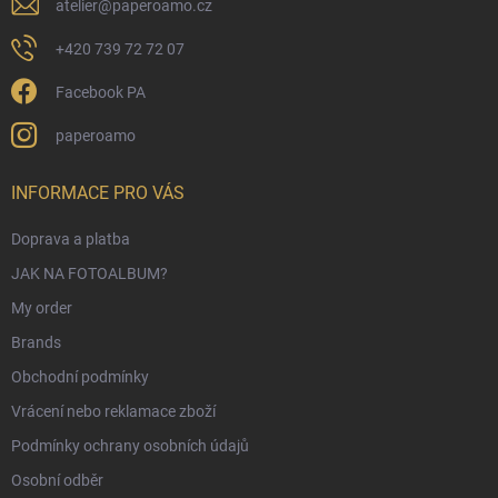
atelier
@
paperoamo.cz
+420 739 72 72 07
Facebook PA
paperoamo
INFORMACE PRO VÁS
Doprava a platba
JAK NA FOTOALBUM?
My order
Brands
Obchodní podmínky
Vrácení nebo reklamace zboží
Podmínky ochrany osobních údajů
Osobní odběr