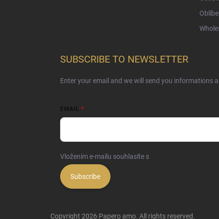
Oblíbe
Whole
SUBSCRIBE TO NEWSLETTER
Enter your email and we will send you informations 
EMAIL
Vložením e-mailu souhlasíte s
podmínkami ochrany o
Subscribe
Copyright 2026
Papero amo
. All rights reserved.