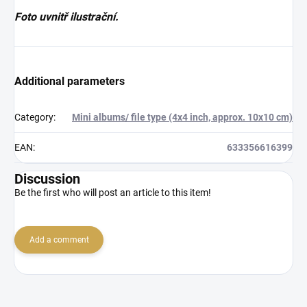
Foto uvnitř ilustrační.
Additional parameters
Category
:
Mini albums/ file type (4x4 inch, approx. 10x10 cm)
EAN
:
633356616399
Discussion
Be the first who will post an article to this item!
Add a comment