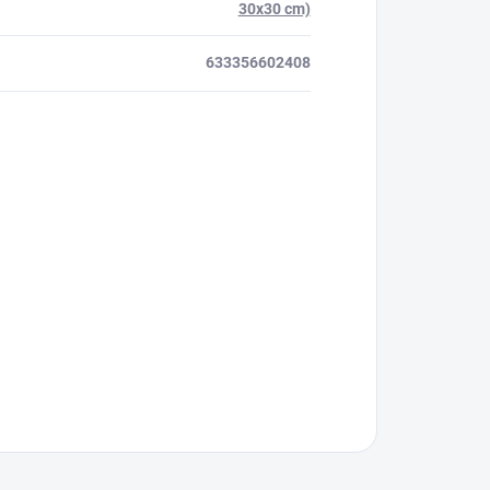
30x30 cm)
633356602408