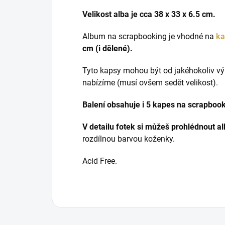
Velikost alba je cca 38 x 33 x 6.5 cm.
Album na scrapbooking je vhodné na
ka
cm (i dělené).
Tyto kapsy mohou být od jakéhokoliv v
nabízíme (musí ovšem sedět velikost).
Balení obsahuje i 5 kapes na scrapbook
V detailu fotek si můžeš prohlédnout a
rozdílnou barvou koženky.
Acid Free.