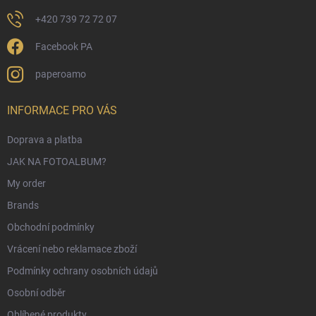
+420 739 72 72 07
Facebook PA
paperoamo
INFORMACE PRO VÁS
Doprava a platba
JAK NA FOTOALBUM?
My order
Brands
Obchodní podmínky
Vrácení nebo reklamace zboží
Podmínky ochrany osobních údajů
Osobní odběr
Oblíbené produkty