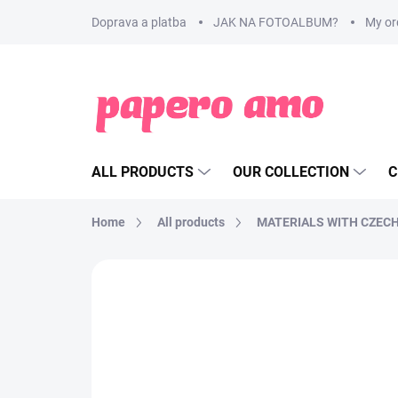
Skip
Doprava a platba
JAK NA FOTOALBUM?
My or
to
content
ALL PRODUCTS
OUR COLLECTION
C
Home
All products
MATERIALS WITH CZEC
BRAND:
DIVOKÁ TUŽKA