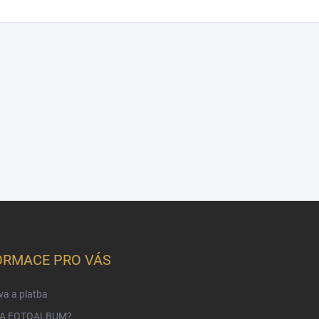
ORMACE PRO VÁS
a a platba
NA FOTOALBUM?