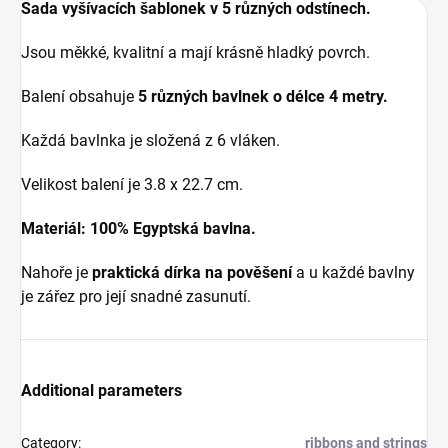
Sada vyšívacích šablonek v 5 různých odstínech.
Jsou měkké, kvalitní a mají krásně hladký povrch.
Balení obsahuje
5 různých bavlnek o délce 4 metry.
Každá bavlnka je složená z 6 vláken.
Velikost balení je 3.8 x 22.7 cm.
Materiál: 100% Egyptská bavlna.
Nahoře je
praktická dírka na pověšení
a u každé bavlny
je zářez pro její snadné zasunutí.
Additional parameters
Category
:
ribbons and strings