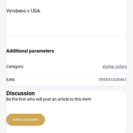
Vyrobeno v USA.
Additional parameters
Category
:
stamp colors
EAN
:
789541030461
Discussion
Be the first who will post an article to this item!
Add a comment