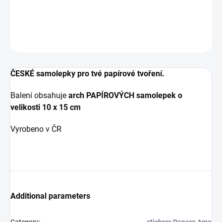
DETAILED INFORMATION
ASK
WATCH
ČESKÉ samolepky pro tvé papírové tvoření.
Balení obsahuje
arch PAPÍROVÝCH samolepek o
velikosti
10 x 15 cm
Vyrobeno v ČR
Additional parameters