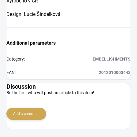
Vyrobeno v ČR
Design: Lucie Šindelková
Additional parameters
Category
:
EMBELLISHMENTS
EAN
:
2012010003443
Discussion
Be the first who will post an article to this item!
Add a comment