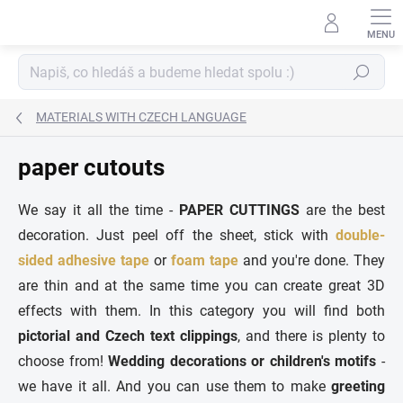
Skip
to
content
Search
MATERIALS WITH CZECH LANGUAGE
paper cutouts
We say it all the time -
PAPER CUTTINGS
are the best
decoration. Just peel off the sheet, stick with
double-
sided adhesive tape
or
foam tape
and you're done. They
are thin and at the same time you can create great 3D
effects with them. In this category you will find both
pictorial and Czech text clippings
, and there is plenty to
choose from!
Wedding decorations or children's motifs
-
we have it all. And you can use them to make
greeting