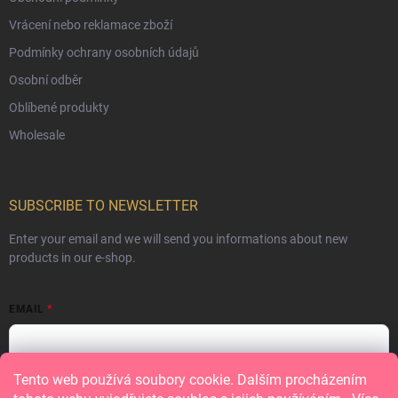
Vrácení nebo reklamace zboží
Podmínky ochrany osobních údajů
Osobní odběr
Oblíbené produkty
Wholesale
SUBSCRIBE TO NEWSLETTER
Enter your email and we will send you informations about new
products in our e-shop.
EMAIL
Tento web používá soubory cookie. Dalším procházením
Vložením e-mailu souhlasíte s
podmínkami ochrany osobních údajů