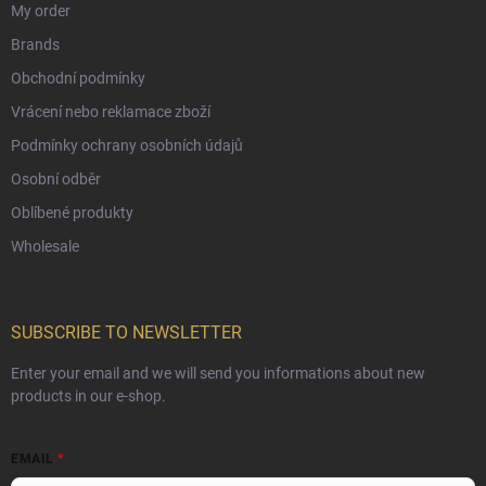
My order
Brands
Obchodní podmínky
Vrácení nebo reklamace zboží
Podmínky ochrany osobních údajů
Osobní odběr
Oblíbené produkty
Wholesale
SUBSCRIBE TO NEWSLETTER
Enter your email and we will send you informations about new
products in our e-shop.
EMAIL