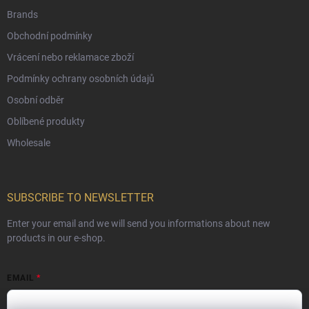
Brands
Obchodní podmínky
Vrácení nebo reklamace zboží
Podmínky ochrany osobních údajů
Osobní odběr
Oblíbené produkty
Wholesale
SUBSCRIBE TO NEWSLETTER
Enter your email and we will send you informations about new
products in our e-shop.
EMAIL