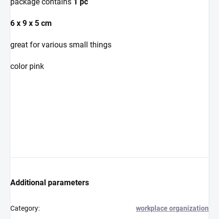
package contains
1 pc
6 x 9 x 5 cm
great for various small things
color pink
Additional parameters
Category
:
workplace organization