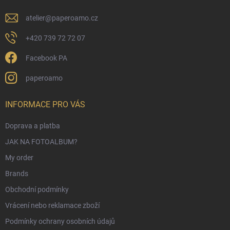
atelier
@
paperoamo.cz
+420 739 72 72 07
Facebook PA
paperoamo
INFORMACE PRO VÁS
Doprava a platba
JAK NA FOTOALBUM?
My order
Brands
Obchodní podmínky
Vrácení nebo reklamace zboží
Podmínky ochrany osobních údajů