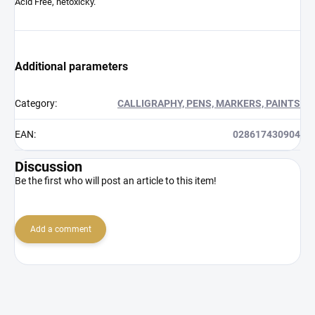
Acid Free, netoxický.
Additional parameters
Category
:
CALLIGRAPHY, PENS, MARKERS, PAINTS
EAN
:
028617430904
Discussion
Be the first who will post an article to this item!
Add a comment