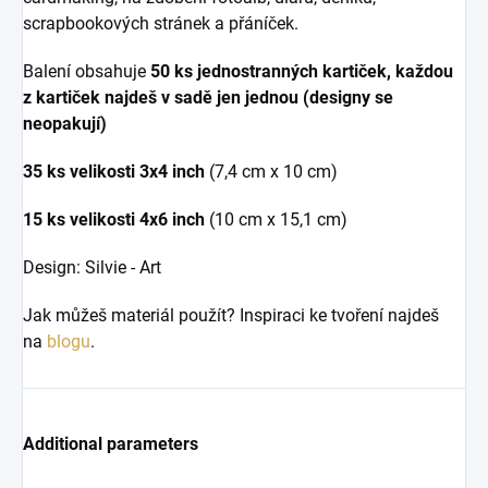
scrapbookových stránek a přáníček.
Balení obsahuje
50 ks jednostranných kartiček, každou
z kartiček najdeš v sadě jen jednou
(designy se
neopakují)
35 ks velikosti 3x4 inch
(7,4 cm x 10 cm)
15 ks velikosti 4x6 inch
(10 cm x 15,1 cm)
Design: Silvie - Art
Jak můžeš materiál použít? Inspiraci ke tvoření najdeš
na
blogu
.
Additional parameters