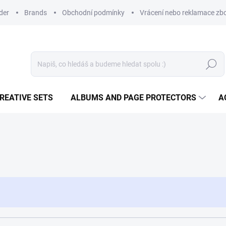
der
Brands
Obchodní podmínky
Vrácení nebo reklamace zbo
Search
REATIVE SETS
ALBUMS AND PAGE PROTECTORS
A