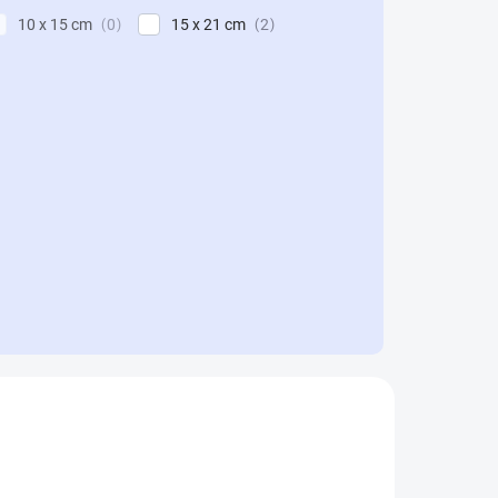
10 x 15 cm
15 x 21 cm
0
2