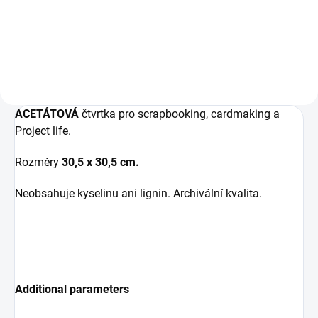
zeleným potiskem.
ACETÁTOVÁ
čtvrtka pro scrapbooking, cardmaking a
Project life.
Rozměry
30,5 x 30,5 cm.
Neobsahuje kyselinu ani lignin. Archivální kvalita.
Additional parameters